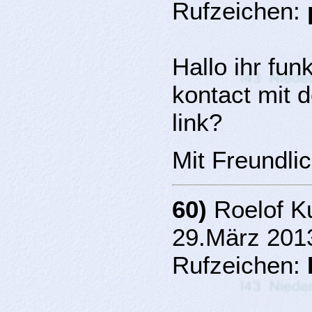
Rufzeichen:
Hallo ihr fu
kontact mit 
link?
Mit Freundli
60)
Roelof Ku
29.März 201
Rufzeichen: