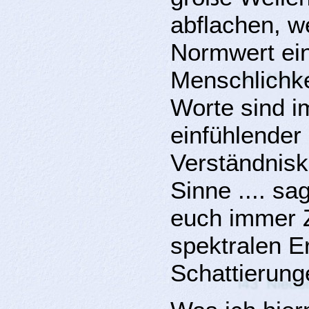
abflachen, w
Normwert ein
Menschlichke
Worte sind i
einfühlender 
Verständniske
Sinne .... s
euch immer Z
spektralen Er
Schattierung