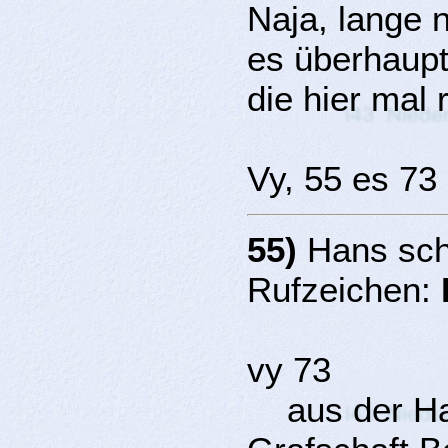
Naja, lange 
es überhaupt
die hier mal
Vy, 55 es 7
55)
Hans sch
Rufzeichen:
vy 73
aus der Han