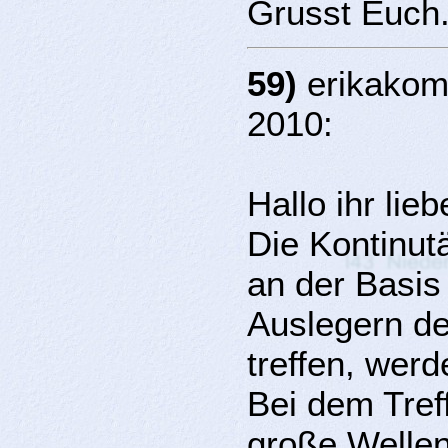
Grusst Euch.
59)
erikakom
2010:
Hallo ihr lie
Die Kontinutä
an der Basis
Auslegern de
treffen, werd
Bei dem Tref
große Wellen