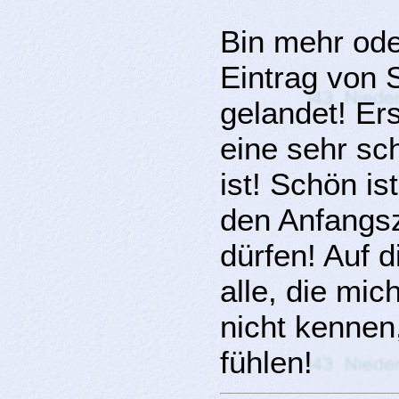
Bin mehr ode
Eintrag von S
gelandet! Er
eine sehr s
ist! Schön i
den Anfangsz
dürfen! Auf 
alle, die mi
nicht kennen
fühlen!