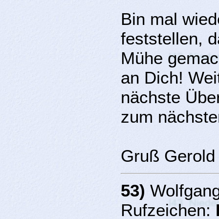
Bin mal wied
feststellen, 
Mühe gemacht
an Dich! Wei
nächste Über
zum nächste
Gruß Gerold
53)
Wolfgang 
Rufzeichen: