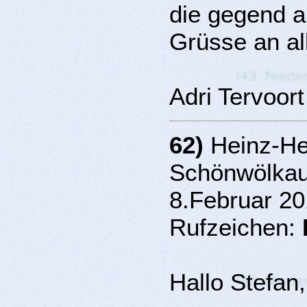
die gegend a
Grüsse an al
Adri Tervoo
62)
Heinz-He
Schönwölkau
8.Februar 20
Rufzeichen:
Hallo Stefan,