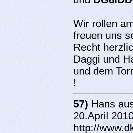
Wir rollen a
freuen uns s
Recht herzli
Daggi und H
und dem Tor
!
57)
Hans aus
20.April 2010
http://www.d