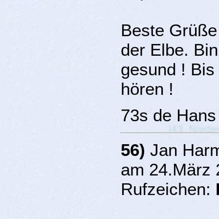
Beste Grüße
der Elbe. Bin
gesund ! Bis
hören !
73s de Hans
56)
Jan Harm
am 24.März 
Rufzeichen: