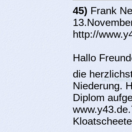
45)
Frank Ne
13.November
http://www.y
Hallo Freund
die herzlich
Niederung. H
Diplom aufgel
www.y43.de.
Kloatscheete