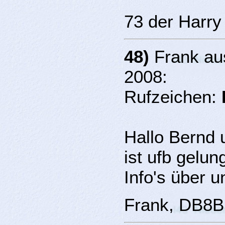
73 der Harry
48)
Frank aus
2008:
Rufzeichen:
Hallo Bernd 
ist ufb gelun
Info's über 
Frank, DB8