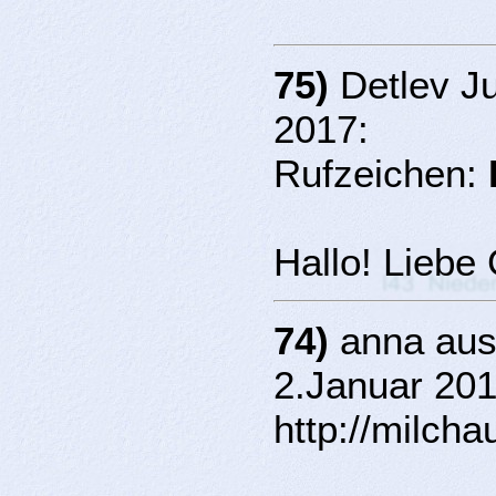
75)
Detlev Ju
2017:
Rufzeichen:
Hallo! Liebe
74)
anna aus
2.Januar 201
http://milch