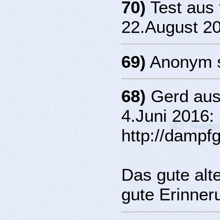
70)
Test aus
22.August 2
69)
Anonym s
68)
Gerd aus
4.Juni 2016:
http://dampfg
Das gute alt
gute Erinner