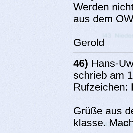
Werden nicht
aus dem O
Gerold
46)
Hans-Uwe
schrieb am 1
Rufzeichen:
Grüße aus de
klasse. Macht