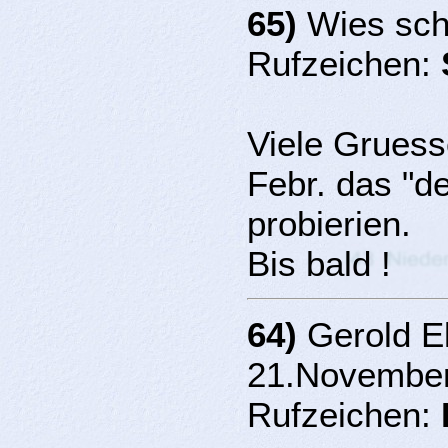
65)
Wies sch
Rufzeichen:
Viele Gruess
Febr. das "d
probierien.
Bis bald !
64)
Gerold Ek
21.November
Rufzeichen: