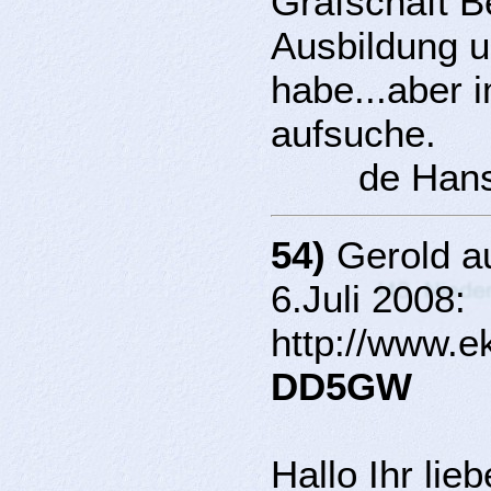
Grafschaft B
Ausbildung u
habe...aber 
aufsuche.
de Han
54)
Gerold au
6.Juli 2008:
http://www.e
DD5GW
Hallo Ihr lieb