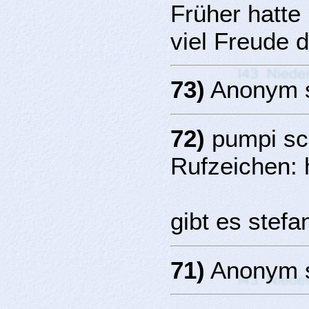
Früher hatte
viel Freude 
73)
Anonym s
72)
pumpi sc
Rufzeichen:
gibt es stefa
71)
Anonym s